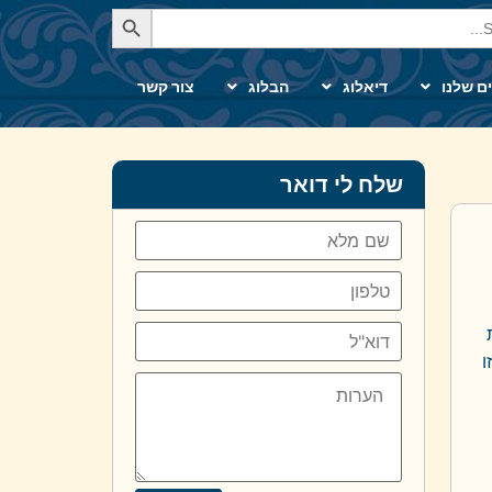
Se
ם שלנו
דיאלוג
הבלוג
צור קשר
שלח לי דואר
ו