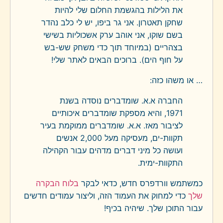
את הלילות בהגשמת החלום שלי להיות
שחקן תאטרון. אני גר ביפו, יש לי כלב נהדר
בשם שוקו, אני אוהב ערק אשכוליות בשישי
בצהריים (במיוחד תוך כדי משחק שש-בש
על חוף הים). ברוכים הבאים לאתר שלי!
… או משהו כזה:
החברה א.א. שומדברים נוסדה בשנת
1971, והיא מספקת שומדברים איכותיים
לציבור מאז. א.א. שומדברים ממוקמת בעיר
תקוות-ים, מעסיקה מעל 2,000 אנשים
ועושה כל מיני דברים מדהים עבור הקהילה
התקוות-ימית.
כמשתמש וורדפרס חדש, כדאי לבקר
בלוח הבקרה
שלך
כדי למחוק את העמוד הזה, וליצור עמודים חדשים
עבור התוכן שלך. שיהיה בכיף!