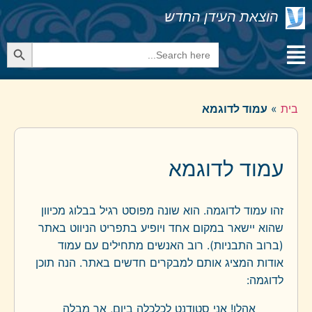
הוצאת העידן החדש
Search Button
Search
for:
בית
»
עמוד לדוגמא
עמוד לדוגמא
זהו עמוד לדוגמה. הוא שונה מפוסט רגיל בבלוג מכיוון
שהוא יישאר במקום אחד ויופיע בתפריט הניווט באתר
(ברוב התבניות). רוב האנשים מתחילים עם עמוד
אודות המציג אותם למבקרים חדשים באתר. הנה תוכן
לדוגמה:
אהלן! אני סטודנט לכלכלה ביום, אך מבלה