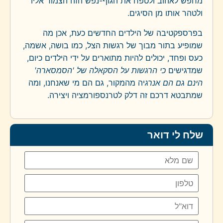
מחפש לאהוב ולטפח את הגוף-נפש הזה הצמוד אליו
ולטהר אותו מן הסיגים.
בפרספקטיבה של הילדים החדשים כעת, אכן מה
שמופיע בתור מבוך של רגשות הצל, כמו בושה, אשמה,
כעס ופחד, יכולים להיות מתוארים על ידי הילדים כיום,
שמדגישים
כי הרגשות על הסקאלה של 'הסמסארה'
הינם גם הם אנרג
יה מהמקור, גם הם מי שאנחנו, ומה
שמתבטא דרכם זה דלק לטרנספורמציה ויצירה.
שלח לי דואר