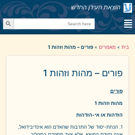
הוצאת העידן החדש
Search Button
Search
for:
בית
»
מאמרים
»
פורים – מהות וזהות 1
פורים – מהות וזהות 1
פורים
מהות וזהות 1
הזדהות או אי-הזדהות
1. הנחת-יסוד של התרבות שהאדם הוא אינדיבידואל,
אינה נקודת המוצא, אלא צעד מתקדם בתהליך