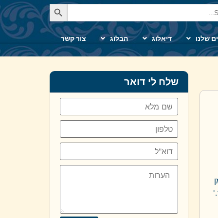
Se
ם שלנו
דיאלוג
הבלוג
צור קשר
שלח לי דואר
ן
'