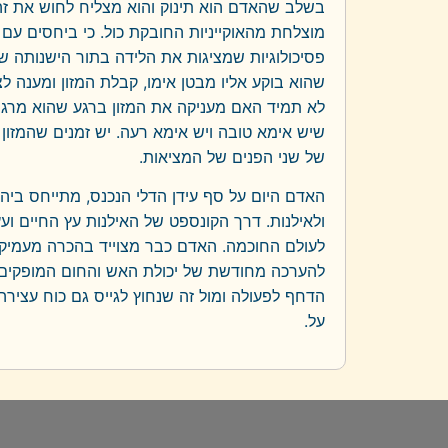
בשלב שהאדם הוא תינוק והוא מצליח לחוש את זהו
מוצלחת מהאוקייניות החובקת כול. כי ביחסים עם
פסיכולוגיות שמציגות את הלידה בתור הישנותה של
שהוא בוקע אליו מבטן אימו, קבלת המזון ומענה ל
לא תמיד האם מעניקה את המזון ברגע שהוא מרגיש
שיש אימא טובה ויש אימא רעה. יש זמנים שהמזון ו
של שני הפנים של המציאות.
האדם היום על סף עידן הדלי הנכנס, מתייחס ביה
ולאילנות. דרך הקונספט של האילנות עץ החיים ו
לעולם החוכמה. האדם כבר מצוייד בהכרה מעמיקה 
להערכה מחודשת של יכולת האש והחום המופקים מ
הדחף לפעולה ומול זה שנחוץ לגייס גם כוח עצירה
על.