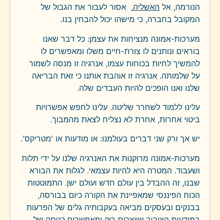
הנורמה, אל
האשליה.
אסור לעבור את הגבול של
המקובל בחברה, כי מישהו יכול להבחין בנו.
מערכות-אמונה מנציחות את עצמן: כל דבר שאנו
בוראים ונותנים לו צורת-חיים משלו ומאפשרים לו
להמשיך לחיות בכוחות עצמו, אנרגיה זו מנסה לשמור
על שלמותה. אנרגיה זו אוהבת אותנו כי זאת הבריאה
שלנו ואנו הופכים להיות העבדים שלה.
עלינו ללמוד לשחרר שליטה. עלינו לחפש אפשרויות
ביטוי אחרות, אחרת לא נצליח לצאת מהמבוך.
יש אך ורק שני דברים בעולמנו: או מודעות או 'מטריקס'.
מערכות-אמונה מרוקנות את האנרגיה שלנו על ידי תלות
ושעבוד. המטרה היא להיות עצמאי. לגלות את הבורא
שבנו, זה ההבדל בין עולם חדש ועולם ישן. התמוטטות
הכוח הפיננסי שמאפיינת את הקורה כיום בבורסה,
בבנקים ובעסקים מביאה בעקבותיה גלים של הפרעות
במודעות הציבור שיוצרים ריק ומאפשרים כניסה של