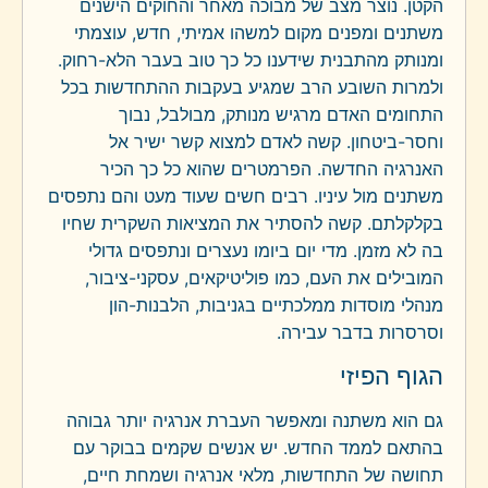
הקטן. נוצר מצב של מבוכה מאחר והחוקים הישנים
משתנים ומפנים מקום למשהו אמיתי, חדש, עוצמתי
ומנותק מהתבנית שידענו כל כך טוב בעבר הלא-רחוק.
ולמרות השובע הרב שמגיע בעקבות ההתחדשות בכל
התחומים האדם מרגיש מנותק, מבולבל, נבוך
וחסר-ביטחון. קשה לאדם למצוא קשר ישיר אל
האנרגיה החדשה. הפרמטרים שהוא כל כך הכיר
משתנים מול עיניו. רבים חשים שעוד מעט והם נתפסים
בקלקלתם. קשה להסתיר את המציאות השקרית שחיו
בה לא מזמן. מדי יום ביומו נעצרים ונתפסים גדולי
המובילים את העם, כמו פוליטיקאים, עסקני-ציבור,
מנהלי מוסדות ממלכתיים בגניבות, הלבנות-הון
וסרסרות בדבר עבירה.
הגוף הפיזי
גם הוא משתנה ומאפשר העברת אנרגיה יותר גבוהה
בהתאם לממד החדש. יש אנשים שקמים בבוקר עם
תחושה של התחדשות, מלאי אנרגיה ושמחת חיים,