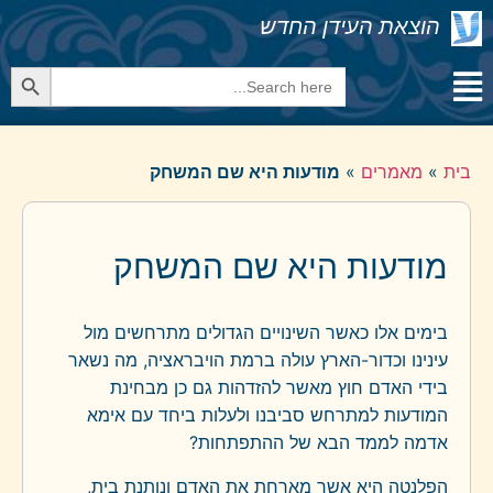
הוצאת העידן החדש
Search Button
Search
for:
בית
»
מאמרים
»
מודעות היא שם המשחק
מודעות היא שם המשחק
בימים אלו כאשר השינויים הגדולים מתרחשים מול
עינינו וכדור-הארץ עולה ברמת הויבראציה, מה נשאר
בידי האדם חוץ מאשר להזדהות גם כן מבחינת
המודעות למתרחש סביבנו ולעלות ביחד עם אימא
אדמה לממד הבא של ההתפתחות?
הפלנטה היא אשר מארחת את האדם ונותנת בית,