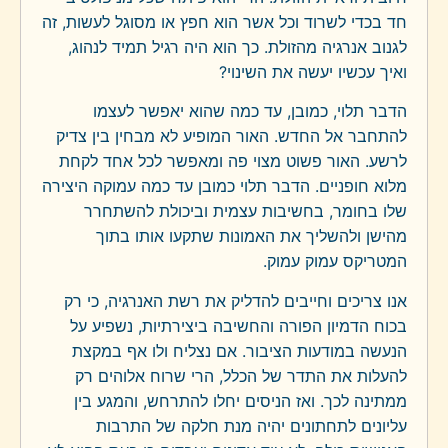
חד בכדי לשרוד וכל אשר הוא חפץ או מסוגל לעשות, זה
לגנוב אנרגיה מהזולת. כך הוא היה רגיל תמיד לנהוג,
ואיך עכשיו יעשה את השינוי?
הדבר תלוי, כמובן, עד כמה שהוא יאפשר לעצמו
להתחבר אל החדש. האור המופיע לא מבחין בין צדיק
לרשע. האור פשוט מצוי פה ומאפשר לכל אחד לקחת
מלוא חופניים. הדבר תלוי כמובן עד כמה עמוקה היצירה
שלו בחומר, בחשיבות עצמית וביכולת להשתחרר
מהישן ולהשליך את האמונות שתקעו אותו בתוך
המטריקס עמוק עמוק.
אנו צריכים וחייבים להדליק את רשת האנרגיה, כי רק
בכוח הדמיון הפורה והחשיבה ביצירתיות, נשפיע על
הנעשה במודעות הציבור. אם נצליח ולו אף במקצת
להעלות את התדר של הכלל, הרי שרוח אלוהים רק
ממתינה לכך. ואז הניסים יחלו להתרחש, והמגע בין
עליונים לתחתונים יהיה מנת חלקה של התרבות