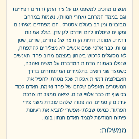
אנשים מחכים למשפט גם על ציר הזמן (החיים הפיזיים)
וגם בממד המרחב (אחרי המוות). נשמות במרחב
מבזבזים זמן רב בעולם אסטרלי. הם מפחדים מגיהינום
ומקווים שיסלחו להם ויודרכו לגן עדן, בגלל אמונות
דתיות. אמונות דתיות הן תוצר של פחדים, שדים, שטן
ומוות. כבר אלפי שנים אנשים לא מצליחים להתפתח,
לא מסוגלים לרכוש ביטחון בעצמם מרוב פחד. האנשים
שנפלו באמונה הדתית המדברת על משיח ואהבה,
כשמצד שני רואים בתלמידים המתפתחים בדרך
האבולוציה דמויות אפלות שכל מטרתן להפיל את
המשטרים האפלים שלהם של פחד ואימה. האדם לכוד
בכישוף זה כבר אלפי שנים. יציאה ממצב זה צורכת
עידנים קוסמיים. ההיפנוזה שלהם עובדת משני צידי
הפרגוד. כמעט שבלתי-אפשרי להביא את רעיונות
פיתוח המודעות לממד האדם הנתון בזמן.
ממשלות: