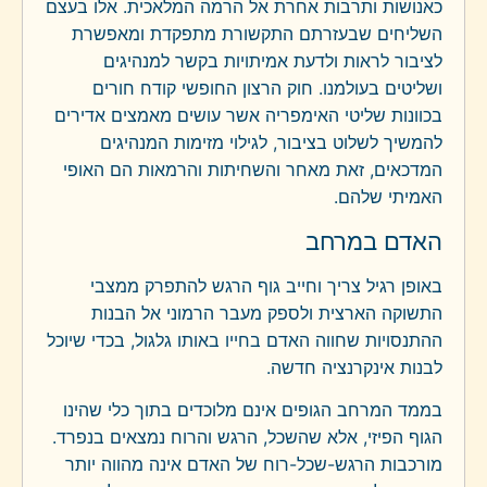
כאנושות ותרבות אחרת אל הרמה המלאכית. אלו בעצם
השליחים שבעזרתם התקשורת מתפקדת ומאפשרת
לציבור לראות ולדעת אמיתויות בקשר למנהיגים
ושליטים בעולמנו. חוק הרצון החופשי קודח חורים
בכוונות שליטי האימפריה אשר עושים מאמצים אדירים
להמשיך לשלוט בציבור, לגילוי מזימות המנהיגים
המדכאים, זאת מאחר והשחיתות והרמאות הם האופי
האמיתי שלהם.
האדם במרחב
באופן רגיל צריך וחייב גוף הרגש להתפרק ממצבי
התשוקה הארצית ולספק מעבר הרמוני אל הבנות
ההתנסויות שחווה האדם בחייו באותו גלגול, בכדי שיוכל
לבנות אינקרנציה חדשה.
בממד המרחב הגופים אינם מלוכדים בתוך כלי שהינו
הגוף הפיזי, אלא שהשכל, הרגש והרוח נמצאים בנפרד.
מורכבות הרגש-שכל-רוח של האדם אינה מהווה יותר