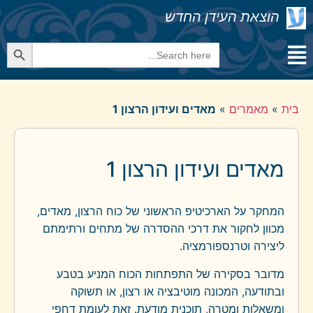
הוצאת העידן החדש
Search Button
Search
for:
בית
»
מאמרים
»
מאדים ועידון הרצון 1
מאדים ועידון הרצון 1
המחקר על הארכיטיפ הראשוני של כוח הרצון, מאדים,
מכוון לחקור את דרכי ההסדרה של מתחים ורתימתם
ליצירה וטרנספורמציה.
מדובר בסקירה של התפתחות הכוח המניע בטבע
ובתודעה, המכונה מוטיבציה או רצון, או תשוקה
ומשאלות ומטרה, תוכנית מודעת. זאת לעומת דחפי