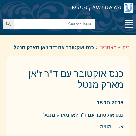
הוצאת העידן החדש
Search Button
Search
for:
בית
»
מאמרים
»
כנס אוקטובר עם ד"ר ז'אן מארק מנטל
כנס אוקטובר עם ד"ר ז'אן
מארק מנטל
18.10.2016
כנס אוקטובר עם ד"ר ז'אן מארק מנטל
א.
הוויה