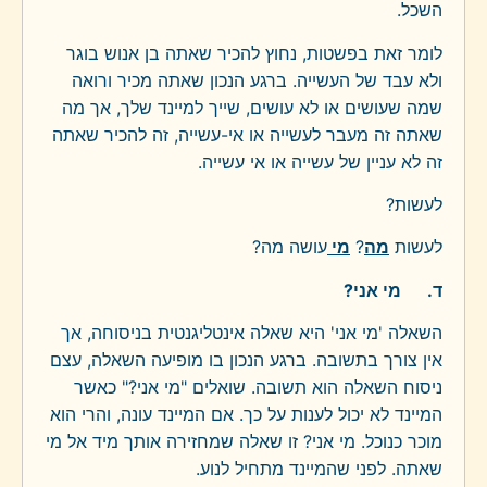
השכל.
לומר זאת בפשטות, נחוץ להכיר שאתה בן אנוש בוגר
ולא עבד של העשייה. ברגע הנכון שאתה מכיר ורואה
שמה שעושים או לא עושים, שייך למיינד שלך, אך מה
שאתה זה מעבר לעשייה או אי-עשייה, זה להכיר שאתה
זה לא עניין של עשייה או אי עשייה.
לעשות?
לעשות
מה
?
מי
עושה מה?
ד.
מי אני?
השאלה 'מי אני' היא שאלה אינטליגנטית בניסוחה, אך
אין צורך בתשובה. ברגע הנכון בו מופיעה השאלה, עצם
ניסוח השאלה הוא תשובה. שואלים "מי אני?" כאשר
המיינד לא יכול לענות על כך. אם המיינד עונה, והרי הוא
מוכר כנוכל. מי אני? זו שאלה שמחזירה אותך מיד אל מי
שאתה. לפני שהמיינד מתחיל לנוע.