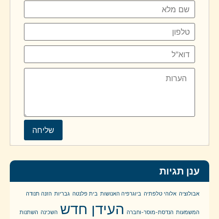
ענן תגיות
אבולוציה
אלוהי טלפתיה
ביוגרפיה האנושות
בית פלנטה
גבריות
הזנה תנודה
העידן חדש
המשמעות
הנדסת-מוסר-וחברה
השכינה
השתנות