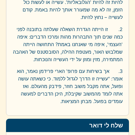
להיות זה להיות 'הגלובאליות'. עשייה או לעשות כול
הזמן, זה לא מה שמעורר אותך להיות באמת. קודם
לעשייה – נחוץ להיות.
2. זו הייתה הגדרת השאלה שעלתה בתובנה לפני
כמה שנים תוך התבהרות מהות ומרכז הדברים: איפה
'העצמי', איפה מי שאנחנו באמת? התחושה הייתה
שמלבוש האור, מעטפת ההילה, הסובסטנס של האהבה
המתמירה, מזין ומוזן על ידי העשייה והנוכחות.
3. אך בשיחות עם פרופ' הארי פרידמן נאמר, הוא
אומר: "עשייה זו הדרך לגדול ללמוד. כי כשאתה עושה
ופועל, אתה מקבל משוב חוזר, פידבק מהעולם. ואז
אתה לומד מהמשוב שקיבלת, היכן הדברים למעשה
עומדים בפועל. מבחן המציאות.
שלח לי דואר