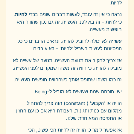
להיות.
נראה כי אין זה עובד, לעשות דברים שונים בכדי
להיות
.
כי להיות – זה בא לפני העשייה. זה גם נכון שהוויה היא
חופשית מעשייה.
עשייה
לא יכולה להוביל להוויה. ונראים הדברים כי כל
הניסיונות לעשות בשביל 'להיות' – לא עובדים.
אז צריך לחקור את תנועת העשייה. תנועה של עשייה לא
מובילה להוויה. כי הוויה זה משהו שמקדים לפני העשייה.
זה כמו משהו שתופס אותך כשההוויה חופשית מעשייה.
יש הוכחה שמה שעושים לא מוביל ל-
Being
.
הוויה או 'הקבוע' (
constant
) הזה צריך להתחיל
ממקום עם כנות והגינות. העבודה היא אם כן עם החזון
או התפיסה המאוחדת שלנו
.
אז אפשר לומר כי הוויה זה להיות הכי פשוט, הכי