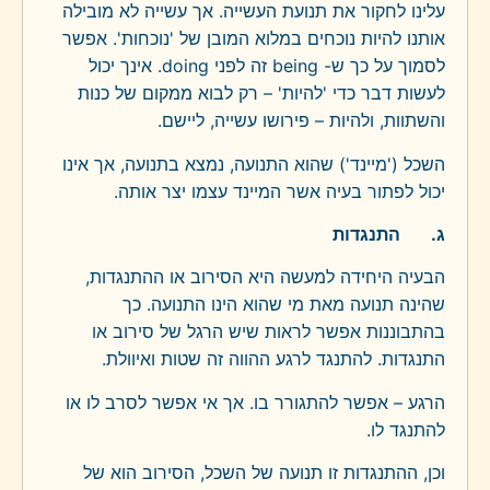
עלינו לחקור את תנועת העשייה. אך עשייה לא מובילה
אותנו להיות נוכחים במלוא המובן של 'נוכחות'. אפשר
לסמוך על כך ש-
being
זה לפני
doing
. אינך יכול
לעשות דבר כדי 'להיות' – רק לבוא ממקום של כנות
והשתוות, ולהיות – פירושו עשייה, ליישם.
השכל ('מיינד') שהוא התנועה, נמצא בתנועה, אך אינו
יכול לפתור בעיה אשר המיינד עצמו יצר אותה.
ג.
התנגדות
הבעיה היחידה למעשה היא הסירוב או ההתנגדות,
שהינה תנועה מאת מי שהוא הינו התנועה. כך
בהתבוננות אפשר לראות שיש הרגל של סירוב או
התנגדות. להתנגד לרגע ההווה זה שטות ואיוולת.
הרגע – אפשר להתגורר בו. אך אי אפשר לסרב לו או
להתנגד לו.
וכן, ההתנגדות זו תנועה של השכל, הסירוב הוא של