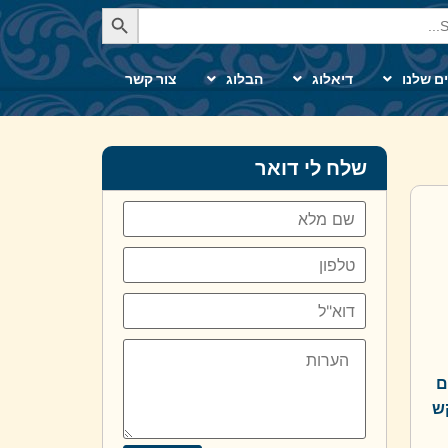
Se
ם שלנו
דיאלוג
הבלוג
צור קשר
שלח לי דואר
ם
ש