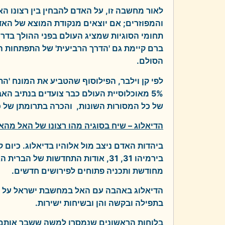
לאור מחשבה זו, על האדם להבחין בין רצונו הא
והמפוזרים; אם יוצאים מנקודת המוצא של האד
תחומי הסוגיות שמציג העולם בפני ההולך בדרך:
ברם קיימת גם 'הדרך הרביעית' של התפתחות 
הסולם.
5% מאוכלוסיית העולם כבר צועדים בנתיב 
של כל המסורות השונות, והכרה בתרומתן של כ
הדיאלוג – שיח בסוגיה מהו רצונו של האל מהא
ביהדות האדם ניצב מול אלוהיו בדיאלוג. כיו
בירמיהו 31, 31, אודות התחדשות של
מחודשת ותכניה פתוחים לפירושים חדשים.
הדיאלוג באהבה עם האל במחשבת ישראל על פ
בתפילה ובקשה והן ובשיחות ישירות.
בלוחות הראשונים שנמסרו למשה ששבר אותם ל