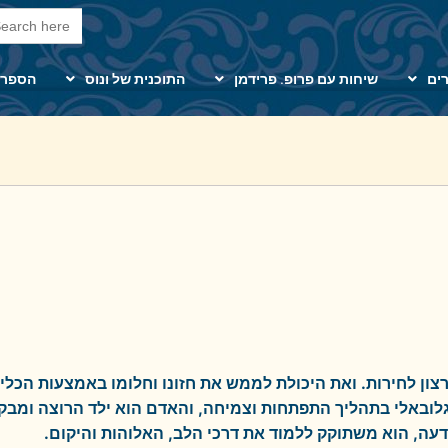
arch Button
Search
for:
ים
שיחות עם פרופ. פרידמן
התוכנית של ונוס
הספרי
ון לחירות. ואת היכולת לממש את חזונו וחלומו באמצעות הכלי
גלובאלי בתהליך התפתחות וצמיחה, והאדם הוא ילד הרוצה ומבק
עה, הוא משתוקק ללמוד את דרכי הלב, האלוהות והיקום.