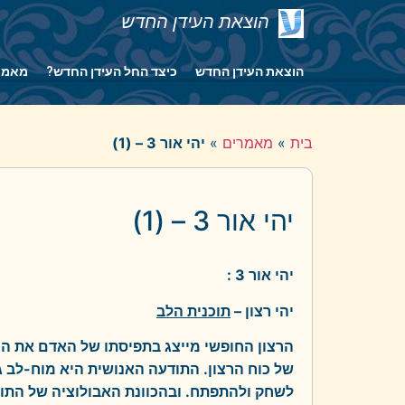
הוצאת העידן החדש
הוצאת העידן החדש
כיצד החל העידן החדש?
מאמר
בית
»
מאמרים
»
יהי אור 3 – (1)
יהי אור 3 – (1)
יהי אור 3 :
יהי רצון –
תוכנית הלב
הרצון החופשי מייצג בתפיסתו של האדם את הרצ
של כוח הרצון. התודעה האנושית היא מוח-לב 
לשחק ולהתפתח. ובהכוונת האבולוציה של התוד