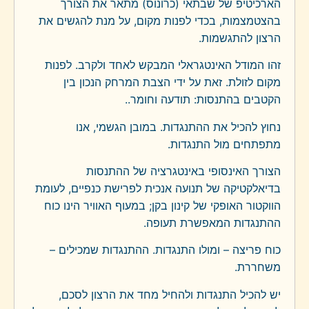
הארכיטיפ של שבתאי (כרונוס) מתאר את הצורך
בהצטמצמות, בכדי לפנות מקום, על מנת להגשים את
הרצון להתגשמות.
זהו המודל האינטגראלי המבקש לאחד ולקרב. לפנות
מקום לזולת. זאת על ידי הצבת המרחק הנכון בין
הקטבים בהתנסות: תודעה וחומר..
נחוץ להכיל את ההתנגדות. במובן הגשמי, אנו
מתפתחים מול התנגדות.
הצורך האינסופי באינטגרציה של ההתנסות
בדיאלקטיקה של תנועה אנכית לפרישת כנפיים, לעומת
הווקטור האופקי של קינון בקן; במעוף האוויר הינו כוח
ההתנגדות המאפשרת תעופה.
כוח פריצה – ומולו התנגדות. ההתנגדות שמכילים –
משחררת.
יש להכיל התנגדות ולהחיל מחד את הרצון לסכם,