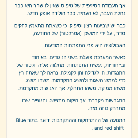
אך העבודה הסיזיפית של טיפוס שאין לו שחר היא כבר
נחלת העבר, לא העתיד. כבר הולידה אופק חדש.
כבר יש שביעות רצון וסיפוק. כי כשאתה מתאמץ להקים
סדר , על ידי המושכן (אטרקטור) של התודעה,
האבולוציה היא פרי התפתחות המודעות.
כאשר המערכת פועלת בשני הניגודים, באיחוד
ובייחודיות, נעשית התפתחות ומתלווה אליה ווקטור של
התנגדות. הן לגדילה והן לקמילה. נראה לך שאתה רץ
כדי לממש השגות ולהשיג התקדמות. משהו מושג.
משהו ממוקד. משהו התחלף. אך האנושות מתקדמת.
התגבשות מקרבת. אך היקום מתפשט והגופים שבו
מתרחקים זה מזה.
התנועה של ההתרחקות וההתקרבות ידועה בתור
Blue
.
and red shift