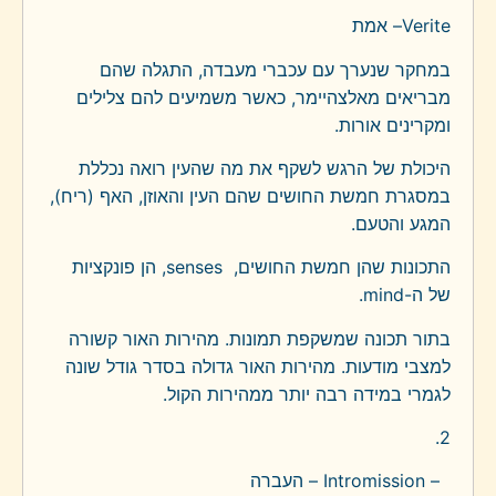
Verite
– אמת
במחקר שנערך עם עכברי מעבדה, התגלה שהם
מבריאים מאלצהיימר, כאשר משמיעים להם צלילים
ומקרינים אורות.
היכולת של הרגש לשקף את מה שהעין רואה נכללת
במסגרת חמשת החושים שהם העין והאוזן, האף (ריח),
המגע והטעם.
התכונות שהן חמשת החושים,
senses
, הן פונקציות
של ה-
.mind
בתור תכונה שמשקפת תמונות. מהירות האור קשורה
למצבי מודעות. מהירות האור גדולה בסדר גודל שונה
לגמרי במידה רבה יותר ממהירות הקול.
2.
Intromission –
– העברה