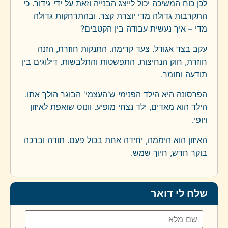
לכן כוח המשיכה יכול לייצג הבנייה וזאת על ידי גידור. כי
התקרבות גדולה מדי יוצרת קצר. ובהתרחקות גדולה
מדי – איך נעשית עבודה בין הקטבים?
עקב בצד אגודל. צעד קדימה. התנקות חוזרת, הזנה
חוזרת, חוק הנחיצות. התפשטות והתלבשות. דילוגים בין
תודעה וחומר.
הפרסונה היא הילד הפנימי ש'העצמי' הבוגר הולך אתו.
הילד הוא מאדים, ילד נצחי מופיע. וונוס שואפת לאיזון
ויופי.
האיזון הוא היממה, יחידה אחת בכול פעם. תודה וברכה
בוקר חדש, חיוך שמש.
שלח לי דואר