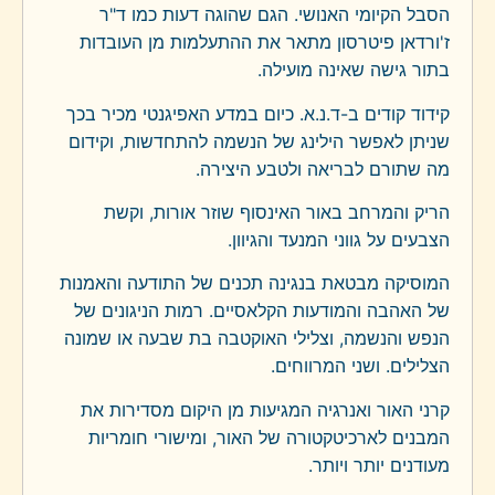
הסבל הקיומי האנושי. הגם שהוגה דעות כמו ד"ר
ז'ורדאן פיטרסון מתאר את ההתעלמות מן העובדות
בתור גישה שאינה מועילה.
קידוד קודים ב-ד.נ.א. כיום במדע האפיגנטי מכיר בכך
שניתן לאפשר הילינג של הנשמה להתחדשות, וקידום
מה שתורם לבריאה ולטבע היצירה.
הריק והמרחב באור האינסוף שוזר אורות, וקשת
הצבעים על גווני המנעד והגיוון.
המוסיקה מבטאת בנגינה תכנים של התודעה והאמנות
של האהבה והמודעות הקלאסיים. רמות הניגונים של
הנפש והנשמה, וצלילי האוקטבה בת שבעה או שמונה
הצלילים. ושני המרווחים.
קרני האור ואנרגיה המגיעות מן היקום מסדירות את
המבנים לארכיטקטורה של האור, ומישורי חומריות
מעודנים יותר ויותר.