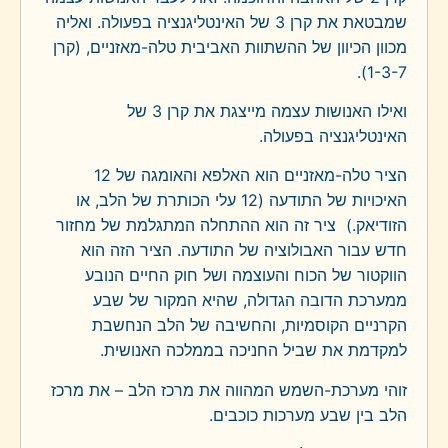
שמבטאת את קרן 3 של האינטליגנציה בפעולה. ואליה
מכוון הכיוון של ההשתוות האביבית טלה-מאזניים, (קרן
1-3-7).
ואילו האנושות עצמה מייצגת את קרן 3 של
האינטליגנציה בפעולה.
הציר טלה-מאזניים הוא האלפא והאומגה של 12
האיכויות של התודעה (12 עלי הכותרת של הלב, או
הזודיאק.) ציר זה הוא ההתחלה המתגלמת של מחזור
חדש עבור האבולוציה של התודעה. הציר הזה הוא
הווקטור של הכוח והעוצמה ושל חוק החיים הנובע
ממערכת הדובה הגדולה, שהיא המקור של שבע
הקרניים הקוסמיות, והחשיבה של הלב הנחשבת
למקדמת את שביל החניכה בממלכה האנושית.
זוהי מערכת-השמש המהווה את מרכז הלב – את מרכז
הלב בין שבע מערכות כוכבים.