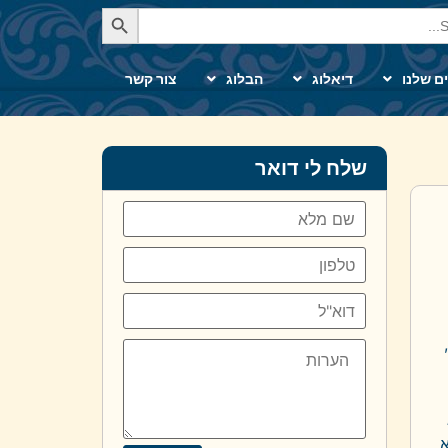
Se
ם שלנו
דיאלוג
הבלוג
צור קשר
שלח לי דואר
א