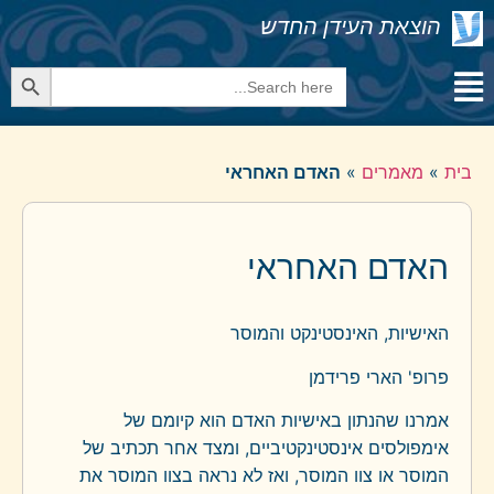
הוצאת העידן החדש
Search Button
Search
for:
בית
»
מאמרים
»
האדם האחראי
האדם האחראי
האישיות, האינסטינקט והמוסר
פרופ' הארי פרידמן
אמרנו שהנתון באישיות האדם הוא קיומם של
אימפולסים אינסטינקטיביים, ומצד אחר תכתיב של
המוסר או צוו המוסר, ואז לא נראה בצוו המוסר את