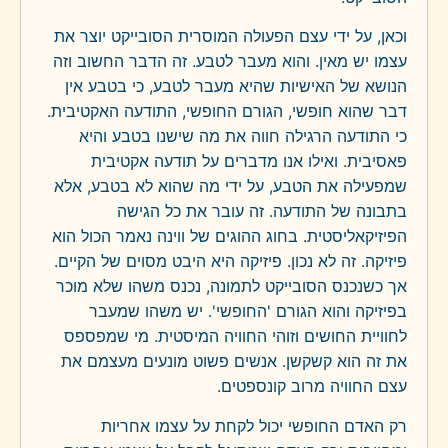
וכאן, על ידי עצם הפעולה המוסרית הסובייקט יוצר את
עצמו יש מאין. והוא מעבר לטבע. זה הדבר החשוב וזה
הנושא של האישיות שהיא מעבר לטבע, כי בטבע אין
דבר שהוא חופשי, הגורם החופשי, התודעה האקטיבית.
כי התודעה הרגילה חווה את מה שישנו בטבע והיא
פאסיבית. ואילו אנו מדברים על תודעה אקטיבית
שמפעילה את הטבע, על ידי מה שהוא לא בטבע, אלא
בתבונה של התודעה. זה עובר את כל הגישה
הפיזיקאליסטית. בחוג ההוגים של ווינה נאמר הכול הוא
פיזיקה. זה לא נכון. פיזיקה היא היבט מסוים של הקיים.
אך כשנכנס הסובייקט לתמונה, נכנס משהו שלא מוכר
בפיזיקה והוא הגורם 'החופשי'. יש משהו שמעבר
לחוויית החושים וזוהי החוויה המיסטית. מי שמפספס
את זה הוא קשקשן. אנשים פשוט מונעים מעצמם את
עצם החוויה מרוב קונספטים.
רק האדם החופשי יכול לקחת על עצמו אחריות