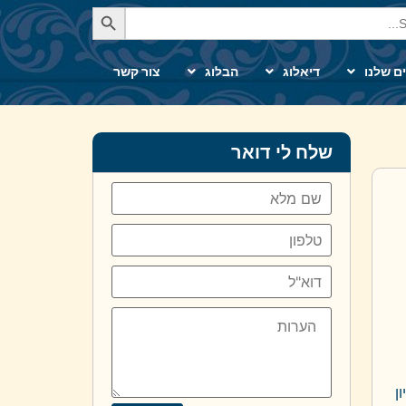
Se
ם שלנו
דיאלוג
הבלוג
צור קשר
שלח לי דואר
ן